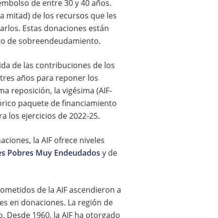
embolso de entre 30 y 40 años.
la mitad) de los recursos que les
arlos. Estas donaciones están
esgo de sobreendeudamiento.
da de las contribuciones de los
tres años para reponer los
ma reposición, la vigésima (AIF-
órico paquete de financiamiento
a los ejercicios de 2022-25.
iones, la AIF ofrece niveles
es Pobres Muy Endeudados
y de
prometidos de la AIF ascendieron a
nes en donaciones. La región de
o. Desde 1960, la AIF ha otorgado