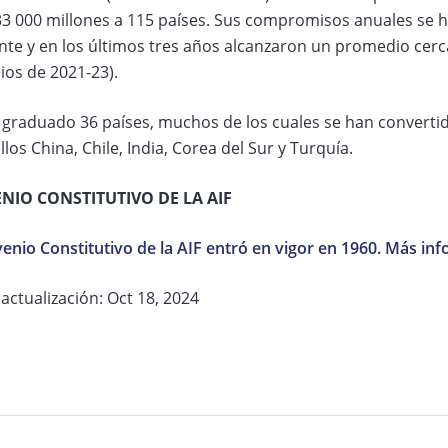
3 000 millones a 115 países. Sus compromisos anuales se
nte y en los últimos tres años alcanzaron un promedio cerc
cios de 2021-23).
 graduado 36 países, muchos de los cuales se han convertido
llos China, Chile, India, Corea del Sur y Turquía.
NIO CONSTITUTIVO DE LA AIF
enio Constitutivo de la AIF entró en vigor en 1960. Más inf
actualización: Oct 18, 2024