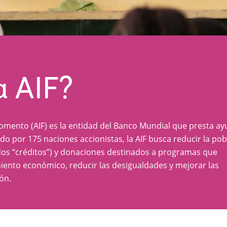
a AIF?
Fomento (AIF) es la entidad del Banco Mundial que presta ay
do por 175 naciones accionistas, la AIF busca reducir la pob
os “créditos”) y donaciones destinados a programas que
iento económico, reducir las desigualdades y mejorar las
ón.