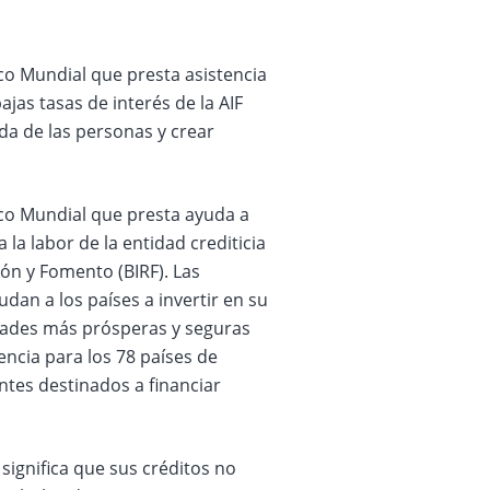
nco Mundial que presta asistencia
jas tasas de interés de la AIF
ida de las personas y crear
nco Mundial que presta ayuda a
la labor de la entidad crediticia
ión y Fomento (BIRF). Las
dan a los países a invertir en su
idades más prósperas y seguras
encia para los 78 países de
ntes destinados a financiar
significa que sus créditos no