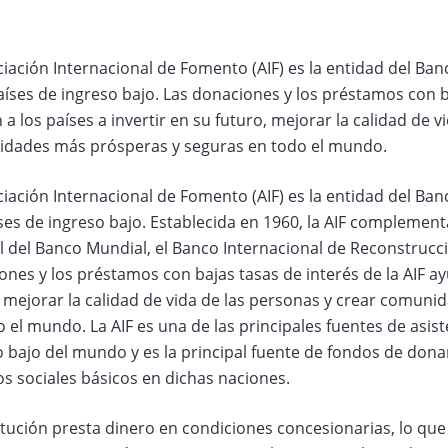
iación Internacional de Fomento (AIF) es la entidad del Ba
aíses de ingreso bajo. Las donaciones y los préstamos con ba
a los países a invertir en su futuro, mejorar la calidad de v
dades más prósperas y seguras en todo el mundo.
ciación Internacional de Fomento (AIF) es la entidad del Ba
ses de ingreso bajo. Establecida en 1960, la AIF complementa 
l del Banco Mundial, el Banco Internacional de Reconstrucc
nes y los préstamos con bajas tasas de interés de la AIF ayu
, mejorar la calidad de vida de las personas y crear comun
 el mundo. La AIF es una de las principales fuentes de asist
 bajo del mundo y es la principal fuente de fondos de dona
os sociales básicos en dichas naciones.
itución presta dinero en condiciones concesionarias, lo que 