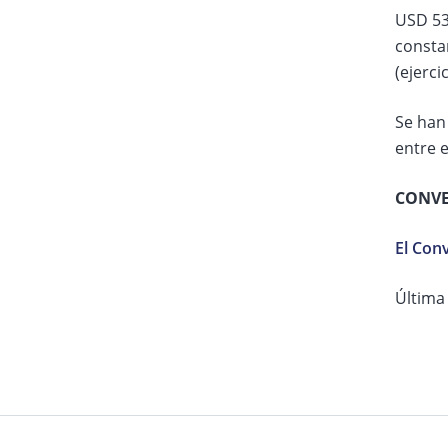
USD 53
consta
(ejerci
Se han
entre e
CONVE
El Conv
Última 