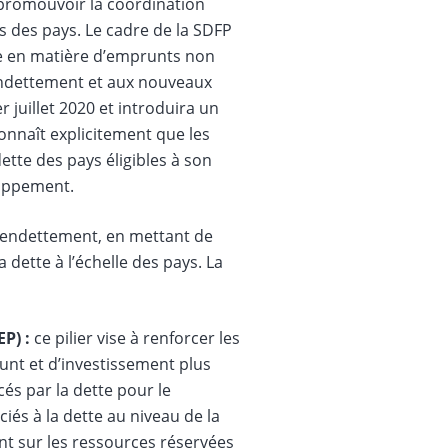
 promouvoir la coordination
ts des pays. Le cadre de la SDFP
ue en matière d’emprunts non
’endettement et aux nouveaux
r juillet 2020 et introduira un
onnaît explicitement que les
dette des pays éligibles à son
loppement.
d’endettement, en mettant de
a dette à l’échelle des pays.
La
EP) :
ce pilier vise à renforcer les
unt et d’investissement plus
és par la dette pour le
iés à la dette au niveau de la
t sur les ressources réservées