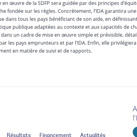
 en œuvre de la SDFP sera guidée par des principes d’équité
e fondée sur les règles. Concrètement, l’IDA garantira une 
ue dans tous les pays bénéficiant de son aide, en définiss
tique publique adaptées au contexte et aux capacités de ch
dans un cadre de mise en œuvre simple et prévisible, détai
par les pays emprunteurs et par l’IDA. Enfin, elle privilégier
ent en matière de suivi et de rapports.
A
l
Résultats
Financement
Actualités