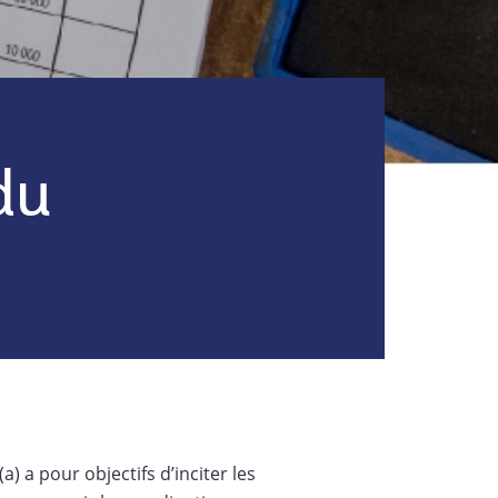
du
(a) a pour objectifs d’inciter les