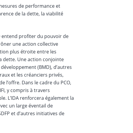
s mesures de performance et
ence de la dette, la viabilité
 entend profiter du pouvoir de
ôner une action collective
ion plus étroite entre les
la dette. Une action conjointe
de développement (BMD), d’autres
éraux et les créanciers privés,
de l’offre. Dans le cadre du PCO,
FI, y compris à travers
le. L’IDA renforcera également la
ec un large éventail de
FP et d’autres initiatives de