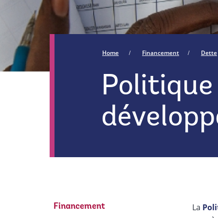
Home
Financement
Dette
Politiqu
développ
La
Pol
Financement