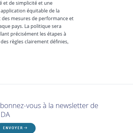
 et de simplicité et une
application équitable de la
ant des mesures de performance et
aque pays. La politique sera
llant précisément les étapes à
a des règles clairement définies,
bonnez-vous à la newsletter de
'IDA
ENVOYER