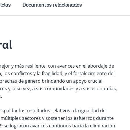
icias
Documentos relacionados
al
or y más resiliente, con avances en el abordaje de
los conflictos y la fragilidad, y el fortalecimiento del
s brechas de género brindando un apoyo crucial,
res y, a su vez, a sus comunidades y a sus economías,
.
spaldar los resultados relativos a la igualdad de
n múltiples sectores y sostener los esfuerzos durante
9 se lograron avances continuos hacia la eliminación