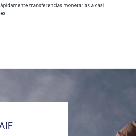
rápidamente transferencias monetarias a casi
es.
 AIF