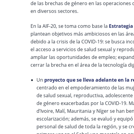
de las brechas de género en las operaciones de
en diversos sectores.
En la AIF‑20, se toma como base la
Estrategi
plantean objetivos más ambiciosos en las ár
debido a la crisis de la COVID‑19: se busca inc
el acceso a servicios de salud sexual y reprod
ampliar las oportunidades de empleo; expandir 
cerrar la brecha en el área de la tecnología dig
Un
proyecto que se lleva adelante en la r
centrado en el empoderamiento de las mujer
de salud sexual, reproductiva, adolescente
de género exacerbadas por la COVID‑19. Má
d’Ivoire, Malí, Mauritania y Níger se han be
escolarización; además, se evaluó y equipó 
personal de salud de toda la región, y se c