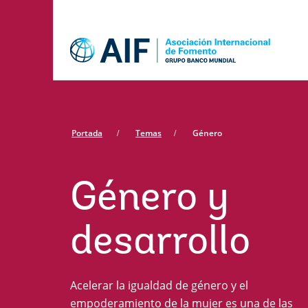
Skip
to
main
content
Portada
Temas
Género
Género y
desarrollo
Acelerar la igualdad de género y el
empoderamiento de la mujer es una de las