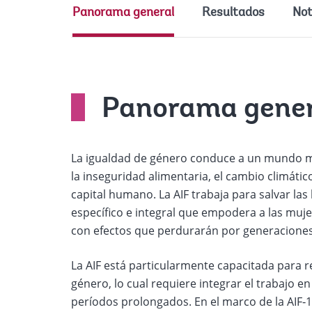
Panorama general
Resultados
Not
Panorama gener
La igualdad de género conduce a un mundo mej
la inseguridad alimentaria, el cambio climático, 
capital humano. La AIF trabaja para salvar la
específico e integral que empodera a las muje
con efectos que perdurarán por generaciones
La AIF está particularmente capacitada para re
género, lo cual requiere integrar el trabajo e
períodos prolongados. En el marco de la AIF‑1