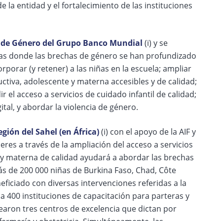
 la entidad y el fortalecimiento de las instituciones
a de Género del Grupo Banco Mundial
(i) y se
eas donde las brechas de género se han profundizado
orporar (y retener) a las niñas en la escuela; ampliar
uctiva, adolescente y materna accesibles y de calidad;
el acceso a servicios de cuidado infantil de calidad;
ital, y abordar la violencia de género.
egión del Sahel (en África)
(i) con el apoyo de la AIF y
es a través de la ampliación del acceso a servicios
 y materna de calidad ayudará a abordar las brechas
s de 200 000 niñas de Burkina Faso, Chad, Côte
neficiado con diversas intervenciones referidas a la
a 400 instituciones de capacitación para parteras y
rearon tres centros de excelencia que dictan por