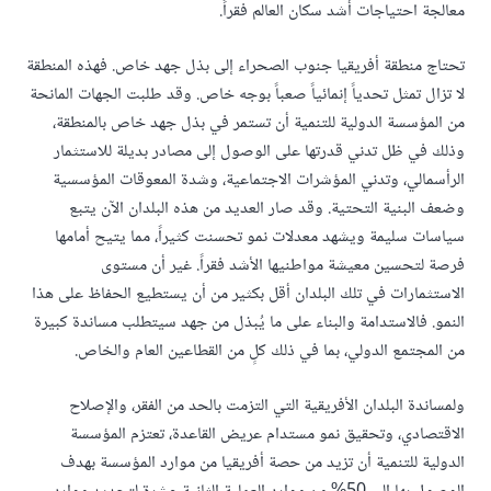
معالجة احتياجات أشد سكان العالم فقراً.
تحتاج منطقة أفريقيا جنوب الصحراء إلى بذل جهد خاص. فهذه المنطقة
لا تزال تمثل تحدياً إنمائياً صعباً بوجه خاص. وقد طلبت الجهات المانحة
من المؤسسة الدولية للتنمية أن تستمر في بذل جهد خاص بالمنطقة،
وذلك في ظل تدني قدرتها على الوصول إلى مصادر بديلة للاستثمار
الرأسمالي، وتدني المؤشرات الاجتماعية، وشدة المعوقات المؤسسية
وضعف البنية التحتية. وقد صار العديد من هذه البلدان الآن يتبع
سياسات سليمة ويشهد معدلات نمو تحسنت كثيراً، مما يتيح أمامها
فرصة لتحسين معيشة مواطنيها الأشد فقراً. غير أن مستوى
الاستثمارات في تلك البلدان أقل بكثير من أن يستطيع الحفاظ على هذا
النمو. فالاستدامة والبناء على ما يُبذل من جهد سيتطلب مساندة كبيرة
من المجتمع الدولي، بما في ذلك كلٍ من القطاعين العام والخاص.
ولمساندة البلدان الأفريقية التي التزمت بالحد من الفقر، والإصلاح
الاقتصادي، وتحقيق نمو مستدام عريض القاعدة، تعتزم المؤسسة
الدولية للتنمية أن تزيد من حصة أفريقيا من موارد المؤسسة بهدف