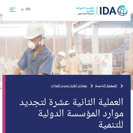
Skip
Global
AR
to
language
main
toggler
content
الصفحة الرئيسية
عمليات إعادة تجديد الموارد
العملية الثانية عشرة لتجديد
موارد المؤسسة الدولية
للتنمية